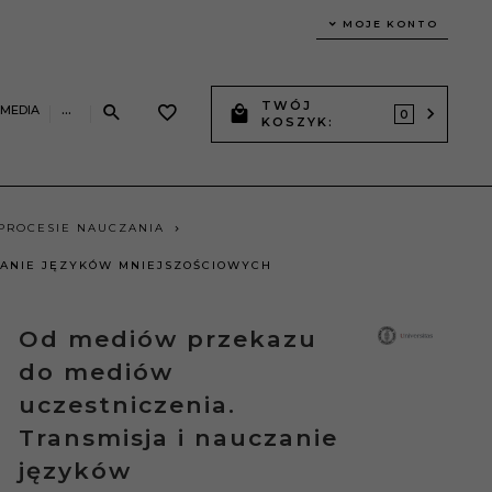
MOJE KONTO
TWÓJ
IMEDIA
...
0
KOSZYK:
 PROCESIE NAUCZANIA
ZANIE JĘZYKÓW MNIEJSZOŚCIOWYCH
Od mediów przekazu
do mediów
uczestniczenia.
Transmisja i nauczanie
języków