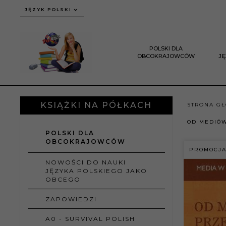
JĘZYK POLSKI
POLSKI DLA
OBCOKRAJOWCÓW
J
KSIĄŻKI NA PÓŁKACH
STRONA G
OD MEDIÓW
POLSKI DLA
OBCOKRAJOWCÓW
PROMOCJ
NOWOŚCI DO NAUKI
JĘZYKA POLSKIEGO JAKO
OBCEGO
ZAPOWIEDZI
A0 - SURVIVAL POLISH