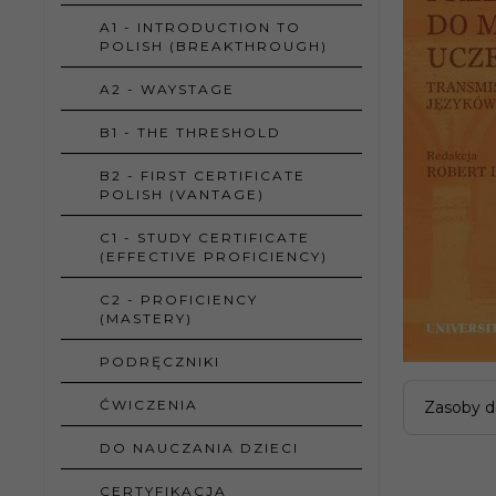
A1 - INTRODUCTION TO
POLISH (BREAKTHROUGH)
A2 - WAYSTAGE
B1 - THE THRESHOLD
B2 - FIRST CERTIFICATE
POLISH (VANTAGE)
C1 - STUDY CERTIFICATE
(EFFECTIVE PROFICIENCY)
C2 - PROFICIENCY
(MASTERY)
PODRĘCZNIKI
ĆWICZENIA
Zasoby d
DO NAUCZANIA DZIECI
CERTYFIKACJA