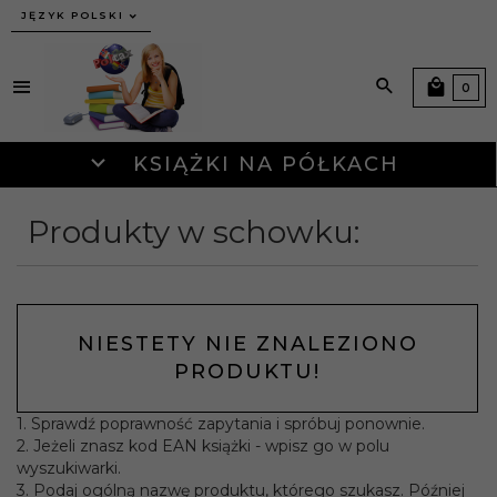
JĘZYK POLSKI
0
KSIĄŻKI NA PÓŁKACH
Produkty w schowku:
NIESTETY NIE ZNALEZIONO
PRODUKTU!
1. Sprawdź poprawność zapytania i spróbuj ponownie.
2. Jeżeli znasz kod EAN książki - wpisz go w polu
wyszukiwarki.
3. Podaj ogólną nazwę produktu, którego szukasz. Później