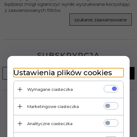
będziesz mógł ograniczyć wyniki wyszukiwania korzystając
z zaawansowanych filtrów.
szukanie zaawansowane
SUBSKRYPCJA
Ustawienia plików cookies
WYŚLIJ
Wymagane ciasteczka
Marketingowe ciasteczka
Analityczne ciasteczka