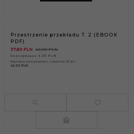
Przestrzenie przekładu T. 2 (EBOOK
PDF)
37,
80
PLN
42,00 PLN
Oszczędzasz 4.20 PLN
Najniższa cena produktu z ostatnich 30 dni:
42.00 PLN