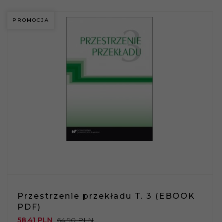
PROMOCJA
Przestrzenie przekładu T. 3 (EBOOK
PDF)
58,
41
PLN
64,90 PLN