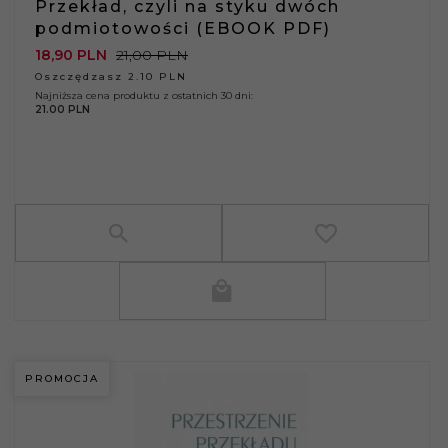
Przekład, czyli na styku dwóch
podmiotowości (EBOOK PDF)
18,
90
PLN
21,00 PLN
Oszczędzasz 2.10 PLN
Najniższa cena produktu z ostatnich 30 dni:
21.00 PLN
PROMOCJA