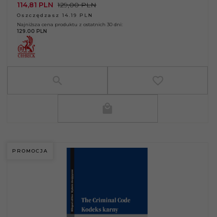
114,
81
PLN
129,00 PLN
Oszczędzasz 14.19 PLN
Najniższa cena produktu z ostatnich 30 dni:
129.00 PLN
PROMOCJA