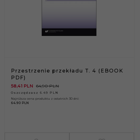
Przestrzenie przekładu T. 4 (EBOOK
PDF)
58,
41
PLN
64,90 PLN
Oszczędzasz 6.49 PLN
Najniższa cena produktu z ostatnich 30 dni:
64.90 PLN