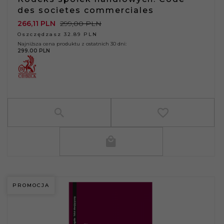
des societes commerciales
266,
11
PLN
299,00 PLN
Oszczędzasz 32.89 PLN
Najniższa cena produktu z ostatnich 30 dni:
299.00 PLN
PROMOCJA