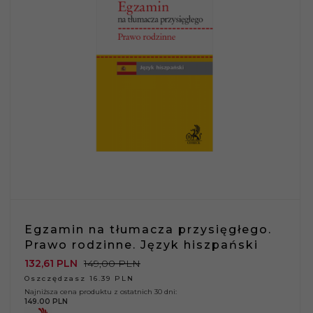
Egzamin na tłumacza przysięgłego.
Prawo rodzinne. Język hiszpański
132,
61
PLN
149,00 PLN
Oszczędzasz 16.39 PLN
Najniższa cena produktu z ostatnich 30 dni:
149.00 PLN