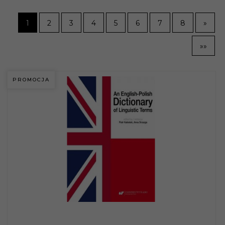
1
2
3
4
5
6
7
8
»
»»
PROMOCJA