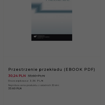
Przestrzenie przekładu (EBOOK PDF)
30,
24
PLN
33,60 PLN
Oszczędzasz 3.36 PLN
Najniższa cena produktu z ostatnich 30 dni:
33.60 PLN