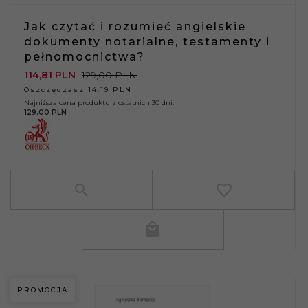
Jak czytać i rozumieć angielskie
dokumenty notarialne, testamenty i
pełnomocnictwa?
114,
81
PLN
129,00 PLN
Oszczędzasz 14.19 PLN
Najniższa cena produktu z ostatnich 30 dni:
129.00 PLN
PROMOCJA