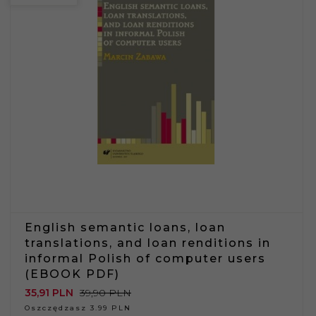
English semantic loans, loan
translations, and loan renditions in
informal Polish of computer users
(EBOOK PDF)
35,
91
PLN
39,90 PLN
Oszczędzasz 3.99 PLN