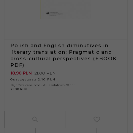
Polish and English diminutives in
literary translation: Pragmatic and
cross-cultural perspectives (EBOOK
PDF)
18,
90
PLN
21,00 PLN
Oszczędzasz 2.10 PLN
Najniższa cena produktu z ostatnich 30 dni:
21.00 PLN