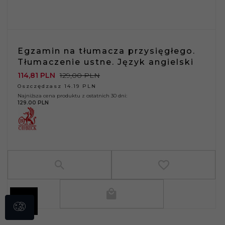
Egzamin na tłumacza przysięgłego.
Tłumaczenie ustne. Język angielski
114,
81
PLN
129,00 PLN
Oszczędzasz 14.19 PLN
Najniższa cena produktu z ostatnich 30 dni:
129.00 PLN