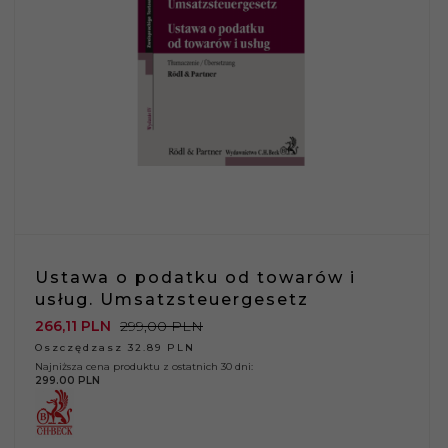
Ustawa o podatku od towarów i
usług. Umsatzsteuergesetz
266,
11
PLN
299,00 PLN
Oszczędzasz 32.89 PLN
Najniższa cena produktu z ostatnich 30 dni:
299.00 PLN