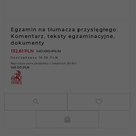
Egzamin na tłumacza przysięgłego.
Komentarz, teksty egzaminacyjne,
dokumenty
132,
61
PLN
149,00 PLN
Oszczędzasz 16.39 PLN
Najniższa cena produktu z ostatnich 30 dni:
149.00 PLN