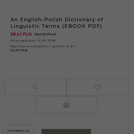
An English-Polish Dictionary of
Linguistic Terms (EBOOK PDF)
58,
41
PLN
64,90 PLN
Oszczędzasz 6.49 PLN
Najniższa cena produktu z ostatnich 30 dni:
64.90 PLN
PROMOCJA