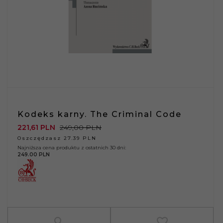
Kodeks karny. The Criminal Code
221,
61
PLN
249,00 PLN
Oszczędzasz 27.39 PLN
Najniższa cena produktu z ostatnich 30 dni:
249.00 PLN