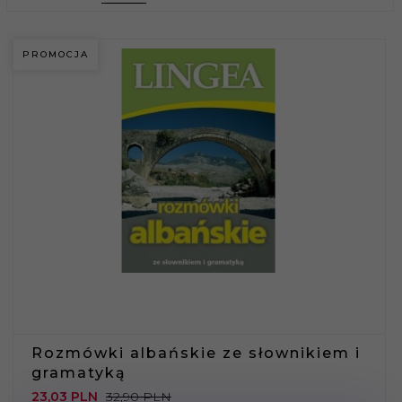
PROMOCJA
Rozmówki albańskie ze słownikiem i
gramatyką
23,
03
PLN
32,90 PLN