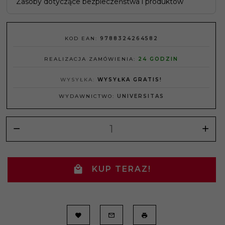
Zasoby dotyczące bezpieczeństwa i produktów
KOD EAN:
9788324264582
REALIZACJA ZAMÓWIENIA:
24 GODZIN
WYSYŁKA:
WYSYŁKA GRATIS!
WYDAWNICTWO:
UNIVERSITAS
KUP TERAZ!