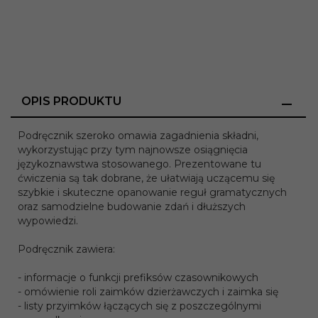
OPIS PRODUKTU
Podręcznik szeroko omawia zagadnienia składni,
wykorzystując przy tym najnowsze osiągnięcia
językoznawstwa stosowanego. Prezentowane tu
ćwiczenia są tak dobrane, że ułatwiają uczącemu się
szybkie i skuteczne opanowanie reguł gramatycznych
oraz samodzielne budowanie zdań i dłuższych
wypowiedzi.
Podręcznik zawiera:
- informacje o funkcji prefiksów czasownikowych
- omówienie roli zaimków dzierżawczych i zaimka się
- listy przyimków łączących się z poszczególnymi