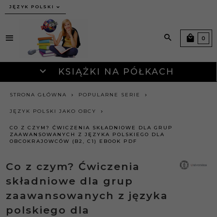
JĘZYK POLSKI
0
KSIĄŻKI NA PÓŁKACH
STRONA GŁÓWNA
POPULARNE SERIE
JĘZYK POLSKI JAKO OBCY
CO Z CZYM? ĆWICZENIA SKŁADNIOWE DLA GRUP
ZAAWANSOWANYCH Z JĘZYKA POLSKIEGO DLA
OBCOKRAJOWCÓW (B2, C1) EBOOK PDF
Co z czym? Ćwiczenia
składniowe dla grup
zaawansowanych z języka
polskiego dla