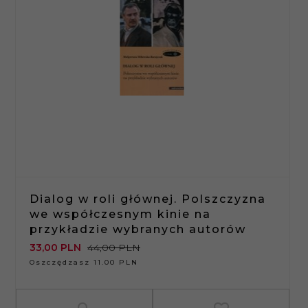
Dialog w roli głównej. Polszczyzna
we współczesnym kinie na
przykładzie wybranych autorów
33,
00
PLN
44,00 PLN
Oszczędzasz 11.00 PLN