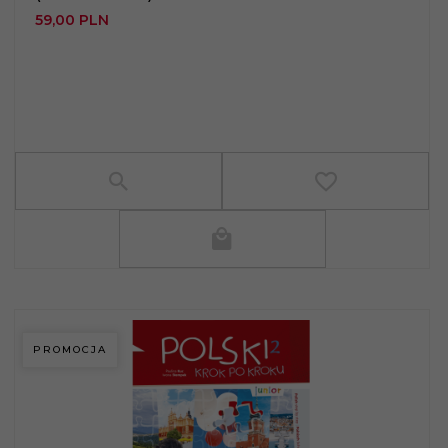
59,
00
PLN
PROMOCJA