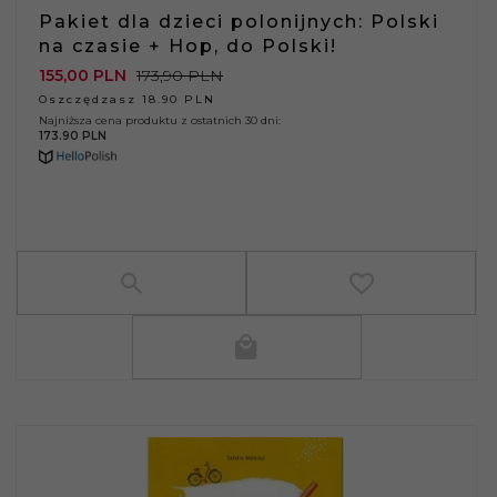
Pakiet dla dzieci polonijnych: Polski
na czasie + Hop, do Polski!
155,
00
PLN
173,90 PLN
Oszczędzasz 18.90 PLN
Najniższa cena produktu z ostatnich 30 dni:
173.90 PLN