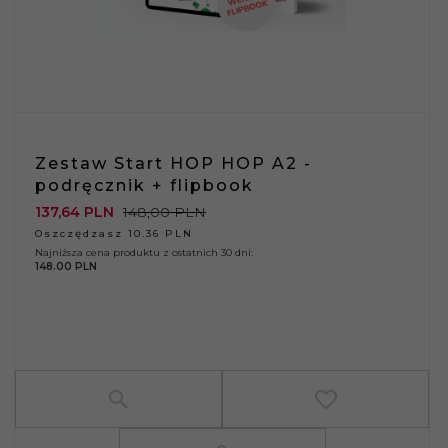
Zestaw Start HOP HOP A2 -
podręcznik + flipbook
137,
64
PLN
148,00 PLN
Oszczędzasz 10.36 PLN
Najniższa cena produktu z ostatnich 30 dni:
148.00 PLN