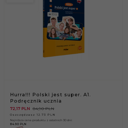
Hurra!!! Polski jest super. A1.
Podręcznik ucznia
72,
17
PLN
84,90 PLN
Oszczędzasz 12.73 PLN
Najniższa cena produktu z ostatnich 30 dni:
84.90 PLN