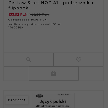
Zestaw Start HOP A1 - podręcznik +
flipbook
133,
92
PLN
144,00 PLN
Oszczędzasz 10.08 PLN
Najniższa cena produktu z ostatnich 30 dni:
144.00 PLN
PROMOCJA