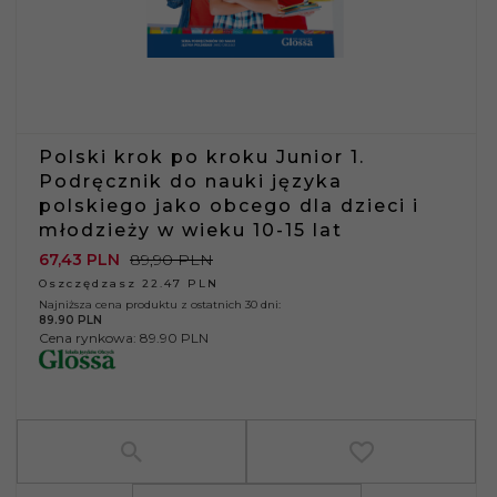
Polski krok po kroku Junior 1.
Podręcznik do nauki języka
polskiego jako obcego dla dzieci i
młodzieży w wieku 10-15 lat
67,
43
PLN
89,90 PLN
Oszczędzasz 22.47 PLN
Najniższa cena produktu z ostatnich 30 dni:
89.90 PLN
Cena rynkowa:
89.90 PLN