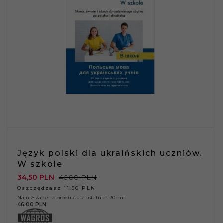
Język polski dla ukraińskich uczniów.
W szkole
34,
50
PLN
46,00 PLN
Oszczędzasz 11.50 PLN
Najniższa cena produktu z ostatnich 30 dni:
46.00 PLN