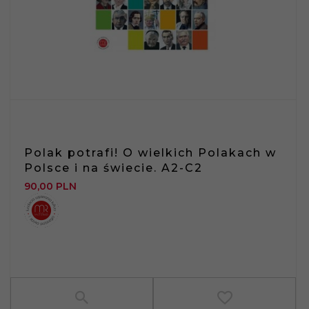
Polak potrafi! O wielkich Polakach w
Polsce i na świecie. A2-C2
90,
00
PLN