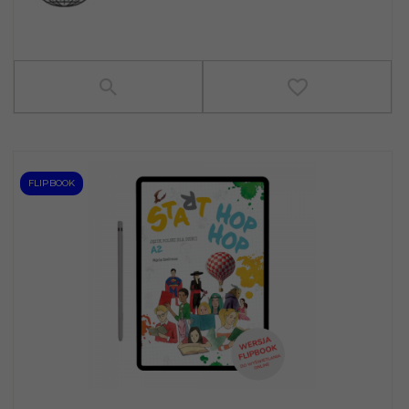
FLIPBOOK