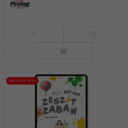
EBOOK PDF (JPJO)