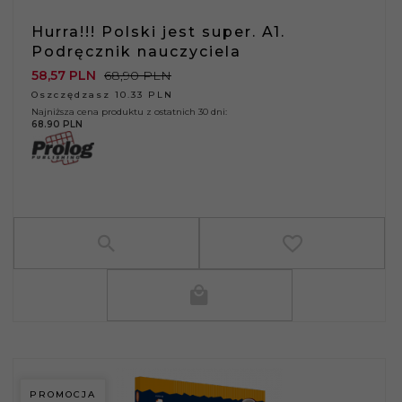
Hurra!!! Polski jest super. A1.
Podręcznik nauczyciela
58,
57
PLN
68,90 PLN
Oszczędzasz 10.33 PLN
Najniższa cena produktu z ostatnich 30 dni:
68.90 PLN
PROMOCJA