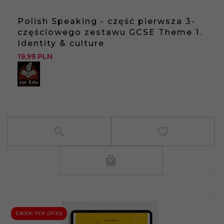
Polish Speaking - część pierwsza 3-
częściowego zestawu GCSE Theme 1.
Identity & culture
19,
99
PLN
EBOOK PDF (JPJO)