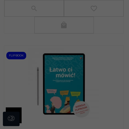
FLIPBOOK