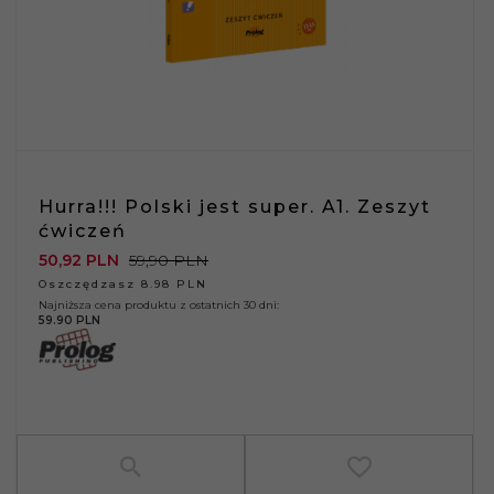
Hurra!!! Polski jest super. A1. Zeszyt
ćwiczeń
50,
92
PLN
59,90 PLN
Oszczędzasz 8.98 PLN
Najniższa cena produktu z ostatnich 30 dni:
59.90 PLN