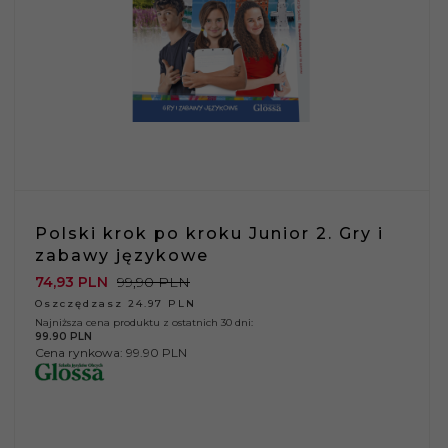
Polski krok po kroku Junior 2. Gry i
zabawy językowe
74,
93
PLN
99,90 PLN
Oszczędzasz 24.97 PLN
Najniższa cena produktu z ostatnich 30 dni:
99.90 PLN
Cena rynkowa:
99.90 PLN