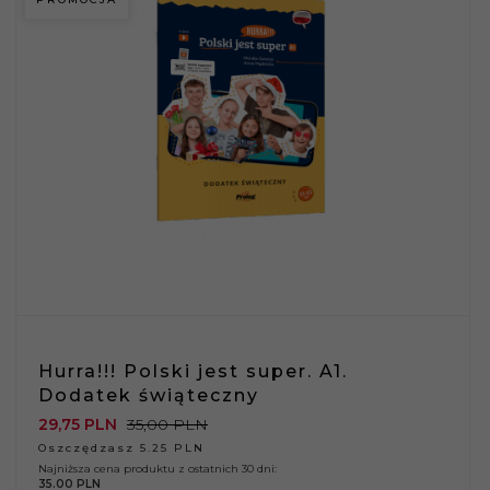
Hurra!!! Polski jest super. A1.
Dodatek świąteczny
29,
75
PLN
35,00 PLN
Oszczędzasz 5.25 PLN
Najniższa cena produktu z ostatnich 30 dni:
35.00 PLN