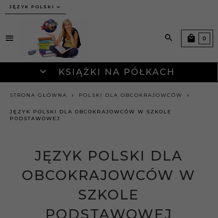
JĘZYK POLSKI
0
KSIĄŻKI NA PÓŁKACH
STRONA GŁÓWNA
POLSKI DLA OBCOKRAJOWCÓW
JĘZYK POLSKI DLA OBCOKRAJOWCÓW W SZKOLE
PODSTAWOWEJ
JĘZYK POLSKI DLA
OBCOKRAJOWCÓW W
SZKOLE
PODSTAWOWEJ