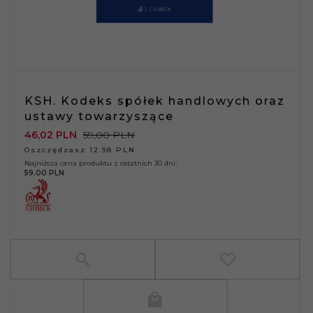
KSH. Kodeks spółek handlowych oraz
ustawy towarzyszące
46,
02
PLN
59,00 PLN
Oszczędzasz 12.98 PLN
Najniższa cena produktu z ostatnich 30 dni:
59.00 PLN