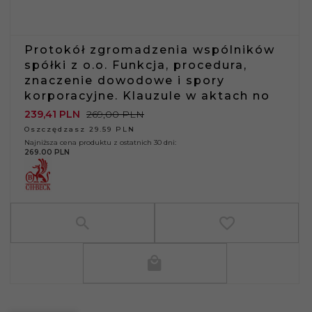
Protokół zgromadzenia wspólników
spółki z o.o. Funkcja, procedura,
znaczenie dowodowe i spory
korporacyjne. Klauzule w aktach no
239,
41
PLN
269,00 PLN
Oszczędzasz 29.59 PLN
Najniższa cena produktu z ostatnich 30 dni:
269.00 PLN