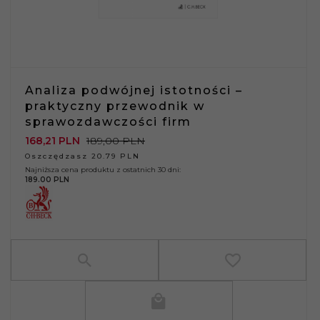
Analiza podwójnej istotności –
praktyczny przewodnik w
sprawozdawczości firm
168,
21
PLN
189,00 PLN
Oszczędzasz 20.79 PLN
Najniższa cena produktu z ostatnich 30 dni:
189.00 PLN