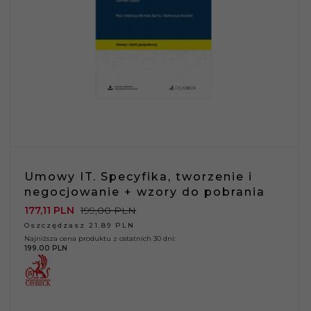
Umowy IT. Specyfika, tworzenie i
negocjowanie + wzory do pobrania
177,
11
PLN
199,00 PLN
Oszczędzasz 21.89 PLN
Najniższa cena produktu z ostatnich 30 dni:
199.00 PLN