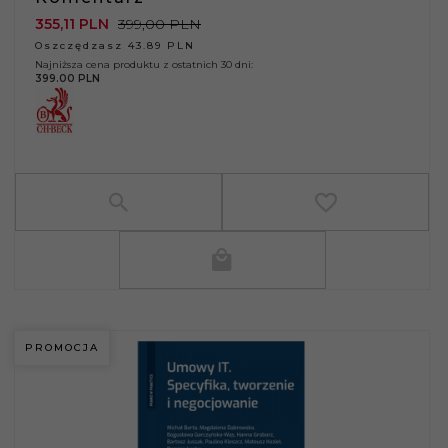
355,
11
PLN
399,00 PLN
Oszczędzasz 43.89 PLN
Najniższa cena produktu z ostatnich 30 dni:
399.00 PLN
PROMOCJA