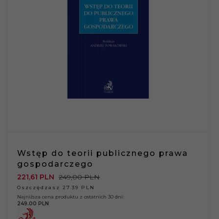
Wstęp do teorii publicznego prawa
gospodarczego
221,
61
PLN
249,00 PLN
Oszczędzasz 27.39 PLN
Najniższa cena produktu z ostatnich 30 dni:
249.00 PLN