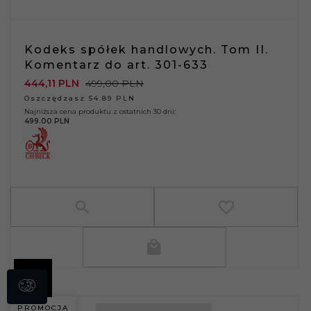
Kodeks spółek handlowych. Tom II.
Komentarz do art. 301-633
444,
11
PLN
499,00 PLN
Oszczędzasz 54.89 PLN
Najniższa cena produktu z ostatnich 30 dni:
499.00 PLN
PROMOCJA