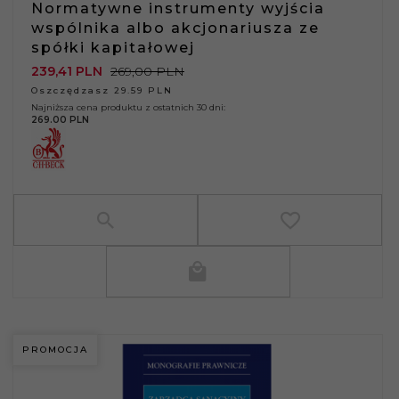
Normatywne instrumenty wyjścia
wspólnika albo akcjonariusza ze
spółki kapitałowej
239,
41
PLN
269,00 PLN
Oszczędzasz 29.59 PLN
Najniższa cena produktu z ostatnich 30 dni:
269.00 PLN
PROMOCJA