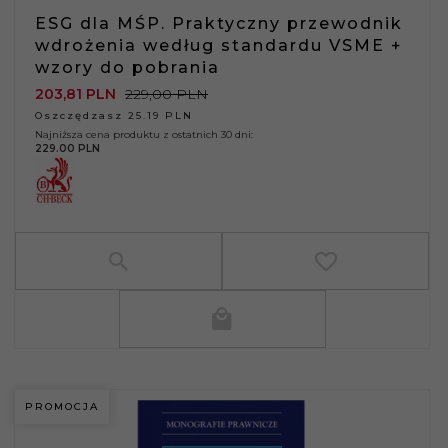
ESG dla MŚP. Praktyczny przewodnik
wdrożenia według standardu VSME +
wzory do pobrania
203,
81
PLN
229,00 PLN
Oszczędzasz 25.19 PLN
Najniższa cena produktu z ostatnich 30 dni:
229.00 PLN
PROMOCJA