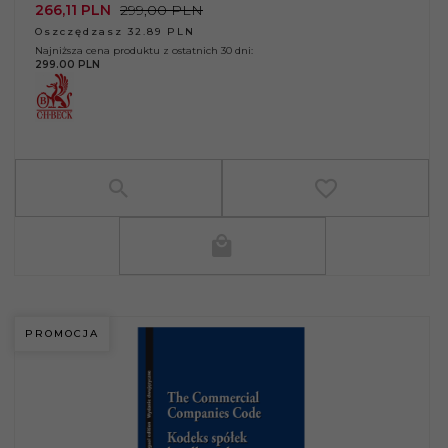
266,
11
PLN
299,00 PLN
Oszczędzasz 32.89 PLN
Najniższa cena produktu z ostatnich 30 dni:
299.00 PLN
PROMOCJA