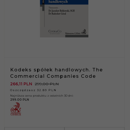
Kodeks spółek handlowych. The
Commercial Companies Code
266,
11
PLN
299,00 PLN
Oszczędzasz 32.89 PLN
Najniższa cena produktu z ostatnich 30 dni:
299.00 PLN