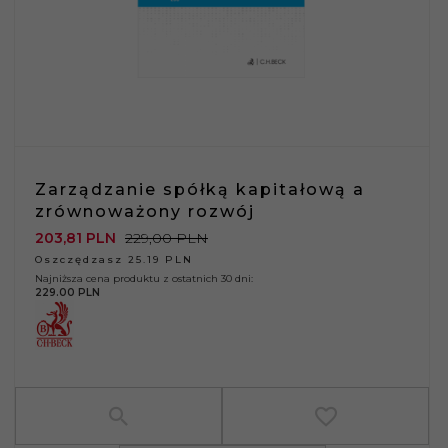
Zarządzanie spółką kapitałową a
zrównoważony rozwój
203,
81
PLN
229,00 PLN
Oszczędzasz 25.19 PLN
Najniższa cena produktu z ostatnich 30 dni:
229.00 PLN