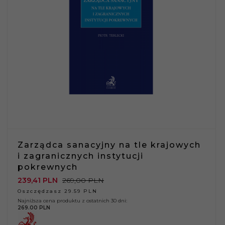
Zarządca sanacyjny na tle krajowych
i zagranicznych instytucji
pokrewnych
239,
41
PLN
269,00 PLN
Oszczędzasz 29.59 PLN
Najniższa cena produktu z ostatnich 30 dni:
269.00 PLN