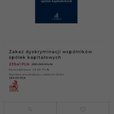
Zakaz dyskryminacji wspólników
spółek kapitałowych
239,
41
PLN
269,00 PLN
Oszczędzasz 29.59 PLN
Najniższa cena produktu z ostatnich 30 dni:
269.00 PLN