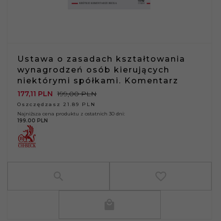
Ustawa o zasadach kształtowania
wynagrodzeń osób kierujących
niektórymi spółkami. Komentarz
177,
11
PLN
199,00 PLN
Oszczędzasz 21.89 PLN
Najniższa cena produktu z ostatnich 30 dni:
199.00 PLN