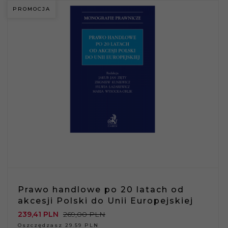
PROMOCJA
Prawo handlowe po 20 latach od
akcesji Polski do Unii Europejskiej
239,
41
PLN
269,00 PLN
Oszczędzasz 29.59 PLN