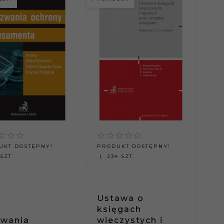
UKT DOSTĘPNY!
PRODUKT DOSTĘPNY!
SZT.
234 SZT.
Ustawa o
księgach
wania
wieczystych i