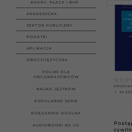
KADRY, PŁACE I BHP
AKADEMICKA
SEKTOR PUBLICZNY
PODATKI
APLIKACJA
OBOCOJĘZYCZNA
POLSKI DLA
OBCOKRAJOWCÓW
PRODUKT
NAUKA JĘZYKÓW
49 SZT
POPULARNE SERIE
KSIĘGARNIA OGÓLNA
Postę
AUDIOBOOKI NA CD
cywil