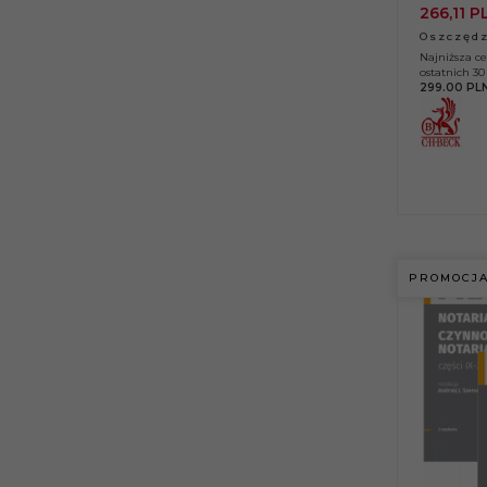
266,
11
P
Oszczędz
Najniższa c
ostatnich 30 
299.00 PL
PROMOCJ