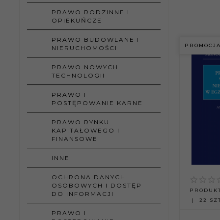
PRAWO RODZINNE I
OPIEKUŃCZE
PRAWO BUDOWLANE I
PROMOCJ
NIERUCHOMOŚCI
PRAWO NOWYCH
TECHNOLOGII
PRAWO I
POSTĘPOWANIE KARNE
PRAWO RYNKU
KAPITAŁOWEGO I
FINANSOWE
INNE
OCHRONA DANYCH
OSOBOWYCH I DOSTĘP
PRODUKT
DO INFORMACJI
22 SZT
PRAWO I