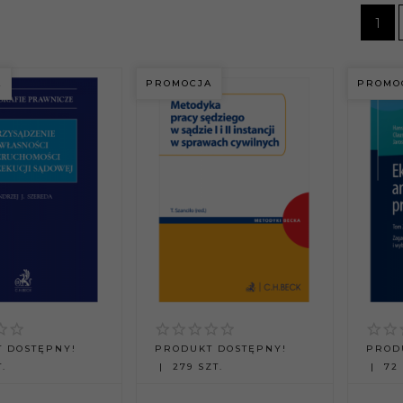
1
A
PROMOCJA
PROMO
 DOSTĘPNY!
PRODUKT DOSTĘPNY!
PROD
.
279 SZT.
72 