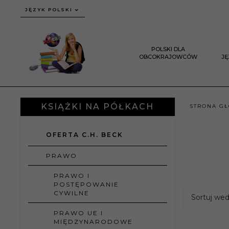
JĘZYK POLSKI
POLSKI DLA
OBCOKRAJOWCÓW
J
KSIĄŻKI NA PÓŁKACH
STRONA G
OFERTA C.H. BECK
PRAWO
PRAWO I
POSTĘPOWANIE
CYWILNE
Sortuj we
PRAWO UE I
MIĘDZYNARODOWE