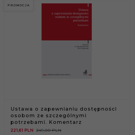
PROMOCJA
Ustawa o zapewnianiu dostępności
osobom ze szczególnymi
potrzebami. Komentarz
221,
61
PLN
249,00 PLN