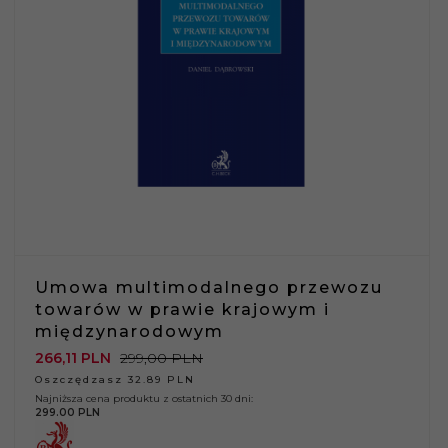
Umowa multimodalnego przewozu
towarów w prawie krajowym i
międzynarodowym
266,
11
PLN
299,00 PLN
Oszczędzasz 32.89 PLN
Najniższa cena produktu z ostatnich 30 dni:
299.00 PLN