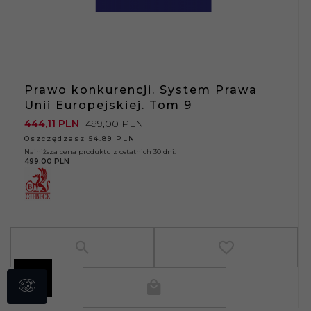
Prawo konkurencji. System Prawa
Unii Europejskiej. Tom 9
444,
11
PLN
499,00 PLN
Oszczędzasz 54.89 PLN
Najniższa cena produktu z ostatnich 30 dni:
499.00 PLN