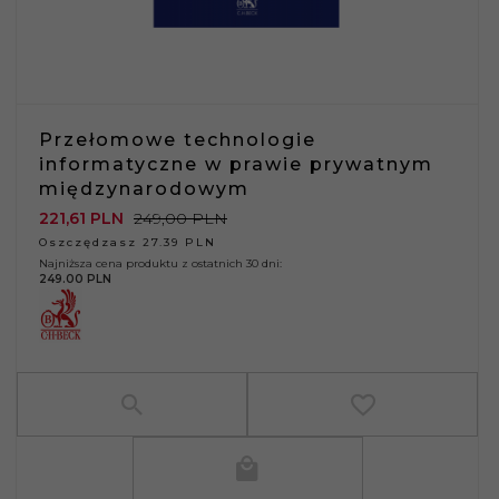
Przełomowe technologie
informatyczne w prawie prywatnym
międzynarodowym
221,
61
PLN
249,00 PLN
Oszczędzasz 27.39 PLN
Najniższa cena produktu z ostatnich 30 dni:
249.00 PLN