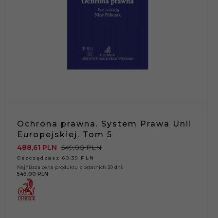
Ochrona prawna. System Prawa Unii
Europejskiej. Tom 5
488,
61
PLN
549,00 PLN
Oszczędzasz 60.39 PLN
Najniższa cena produktu z ostatnich 30 dni:
549.00 PLN