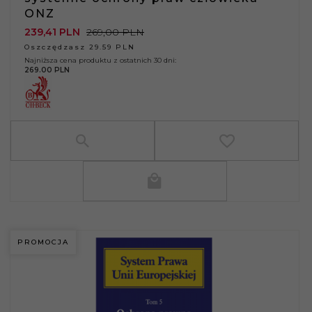
ONZ
239,
41
PLN
269,00 PLN
Oszczędzasz 29.59 PLN
Najniższa cena produktu z ostatnich 30 dni:
269.00 PLN
PROMOCJA