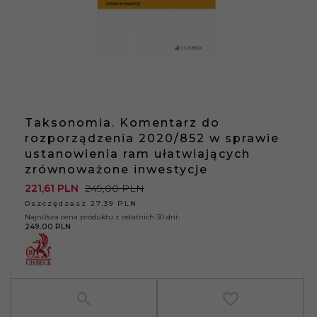
Taksonomia. Komentarz do
rozporządzenia 2020/852 w sprawie
ustanowienia ram ułatwiających
zrównoważone inwestycje
221,
61
PLN
249,00 PLN
Oszczędzasz 27.39 PLN
Najniższa cena produktu z ostatnich 30 dni:
249.00 PLN