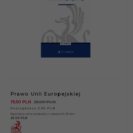
Prawo Unii Europejskiej
19,
50
PLN
25,00 PLN
Oszczędzasz 5.50 PLN
Najniższa cena produktu z ostatnich 30 dni:
25.00 PLN