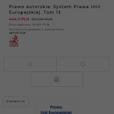
Prawo autorskie. System Prawa Unii
Europejskiej. Tom 13
444,
11
PLN
499,00 PLN
Oszczędzasz 54.89 PLN
Najniższa cena produktu z ostatnich 30 dni:
499.00 PLN
PROMOCJA