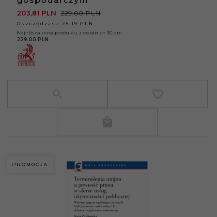
gospodarczym
203,
81
PLN
229,00 PLN
Oszczędzasz 25.19 PLN
Najniższa cena produktu z ostatnich 30 dni:
229.00 PLN
PROMOCJA