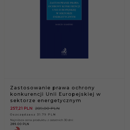
Zastosowanie prawa ochrony
konkurencji Unii Europejskiej w
sektorze energetycznym
257,
21
PLN
289,00 PLN
Oszczędzasz 31.79 PLN
Najniższa cena produktu z ostatnich 30 dni:
289.00 PLN