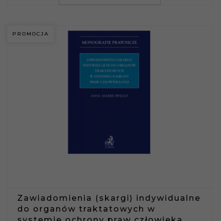
PROMOCJA
Zawiadomienia (skargi) indywidualne
do organów traktatowych w
systemie ochrony praw człowieka