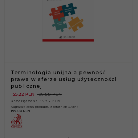
Terminologia unijna a pewność
prawa w sferze usług użyteczności
publicznej
155,
22
PLN
199,00 PLN
Oszczędzasz 43.78 PLN
Najniższa cena produktu z ostatnich 30 dni:
199.00 PLN