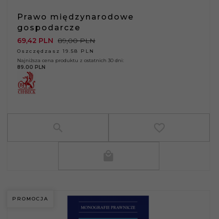
Prawo międzynarodowe
gospodarcze
69,
42
PLN
89,00 PLN
Oszczędzasz 19.58 PLN
Najniższa cena produktu z ostatnich 30 dni:
89.00 PLN
PROMOCJA