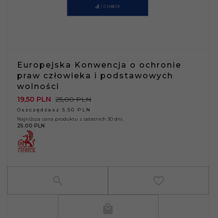
Europejska Konwencja o ochronie
praw człowieka i podstawowych
wolności
19,
50
PLN
25,00 PLN
Oszczędzasz 5.50 PLN
Najniższa cena produktu z ostatnich 30 dni:
25.00 PLN