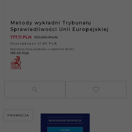
Metody wykładni Trybunału
Sprawiedliwości Unii Europejskiej
177,
11
PLN
199,00 PLN
Oszczędzasz 21.89 PLN
Najniższa cena produktu z ostatnich 30 dni:
199.00 PLN
PROMOCJA