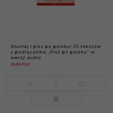
Słuchaj i pisz po polsku! 25 tekstów
z podręcznika „Pisz po polsku” w
wersji audio
25,
00
PLN