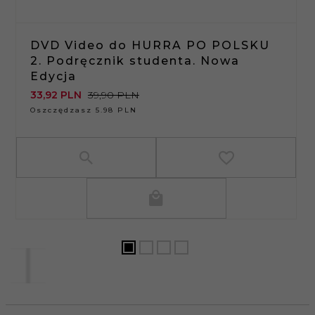
DVD Video do HURRA PO POLSKU
2. Podręcznik studenta. Nowa
Edycja
33,
92
PLN
39,90 PLN
Oszczędzasz 5.98 PLN