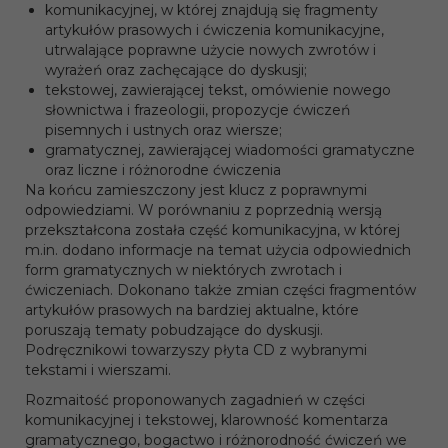
komunikacyjnej, w której znajdują się fragmenty
artykułów prasowych i ćwiczenia komunikacyjne,
utrwalające poprawne użycie nowych zwrotów i
wyrażeń oraz zachęcające do dyskusji;
tekstowej, zawierającej tekst, omówienie nowego
słownictwa i frazeologii, propozycje ćwiczeń
pisemnych i ustnych oraz wiersze;
gramatycznej, zawierającej wiadomości gramatyczne
oraz liczne i różnorodne ćwiczenia
Na końcu zamieszczony jest klucz z poprawnymi
odpowiedziami. W porównaniu z poprzednią wersją
przekształcona została część komunikacyjna, w której
m.in. dodano informacje na temat użycia odpowiednich
form gramatycznych w niektórych zwrotach i
ćwiczeniach. Dokonano także zmian części fragmentów
artykułów prasowych na bardziej aktualne, które
poruszają tematy pobudzające do dyskusji.
Podręcznikowi towarzyszy płyta CD z wybranymi
tekstami i wierszami.
Rozmaitość proponowanych zagadnień w części
komunikacyjnej i tekstowej, klarowność komentarza
gramatycznego, bogactwo i różnorodność ćwiczeń we