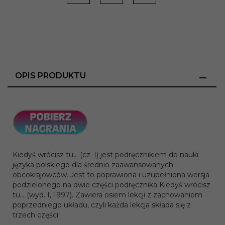
OPIS PRODUKTU
Kiedyś wrócisz tu... (cz. I) jest podręcznikiem do nauki
języka polskiego dla średnio zaawansowanych
obcokrajowców. Jest to poprawiona i uzupełniona wersja
podzielonego na dwie części podręcznika Kiedyś wrócisz
tu... (wyd. I, 1997). Zawiera osiem lekcji z zachowaniem
poprzedniego układu, czyli każda lekcja składa się z
trzech części: