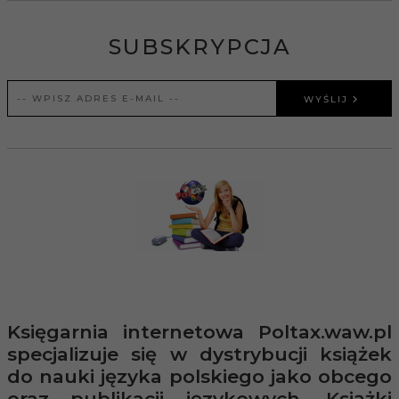
SUBSKRYPCJA
WYŚLIJ
Księgarnia internetowa Poltax.waw.pl
specjalizuje się w dystrybucji książek
do nauki języka polskiego jako obcego
oraz publikacji językowych. Książki