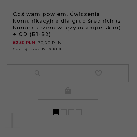
Coś wam powiem. Ćwiczenia
komunikacyjne dla grup średnich (z
komentarzem w języku angielskim)
+ CD (B1-B2)
52,
50
PLN
70,00 PLN
Oszczędzasz 17.50 PLN