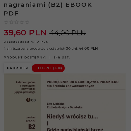
nagraniami (B2) EBOOK
PDF
39,
60
PLN
44,00 PLN
Oszczędzasz 4.40 PLN
Najniższa cena produktu z ostatnich 30 dni:
44.00 PLN
PRODUKT DOSTĘPNY!
948 SZT.
PROMOCJA
EBOOK PDF (JPJO)