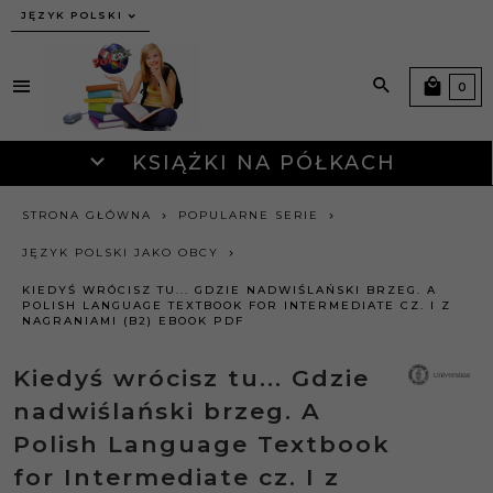
JĘZYK POLSKI
0
KSIĄŻKI NA PÓŁKACH
STRONA GŁÓWNA
POPULARNE SERIE
JĘZYK POLSKI JAKO OBCY
KIEDYŚ WRÓCISZ TU... GDZIE NADWIŚLAŃSKI BRZEG. A
POLISH LANGUAGE TEXTBOOK FOR INTERMEDIATE CZ. I Z
NAGRANIAMI (B2) EBOOK PDF
Kiedyś wrócisz tu... Gdzie
nadwiślański brzeg. A
Polish Language Textbook
for Intermediate cz. I z