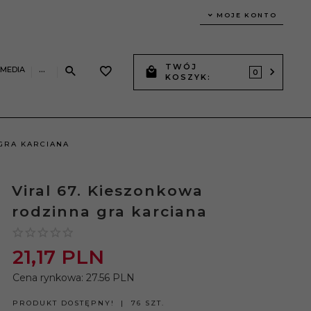
MOJE KONTO
TWÓJ
IMEDIA
...
0
KOSZYK:
 GRA KARCIANA
Viral 67. Kieszonkowa
rodzinna gra karciana
21,
17
PLN
Cena rynkowa:
27.56 PLN
PRODUKT DOSTĘPNY!
76 SZT.