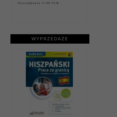
34,
50
PLN
Oszczędzasz 11.00 PLN
Oszczędzas
WYPRZEDAŻE