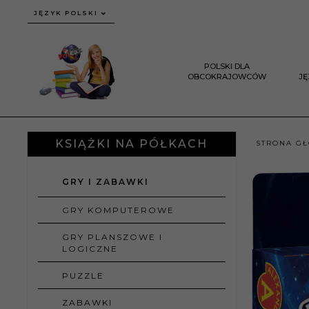
JĘZYK POLSKI
POLSKI DLA
OBCOKRAJOWCÓW
J
KSIĄŻKI NA PÓŁKACH
STRONA G
GRY I ZABAWKI
GRY KOMPUTEROWE
GRY PLANSZOWE I
LOGICZNE
PUZZLE
ZABAWKI