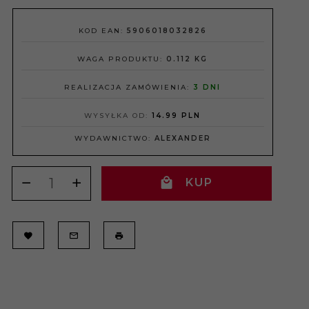
KOD EAN:
5906018032826
WAGA PRODUKTU:
0.112
KG
REALIZACJA ZAMÓWIENIA:
3 DNI
WYSYŁKA OD:
14.99 PLN
WYDAWNICTWO:
ALEXANDER
KUP
TERAZ!