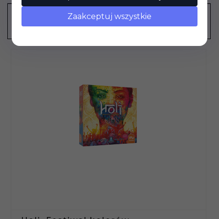
Zaakceptuj wszystkie
POLECAMY TAKŻE