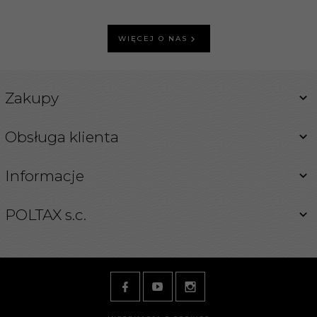
WIĘCEJ O NAS
Zakupy
Obsługa klienta
Informacje
POLTAX s.c.