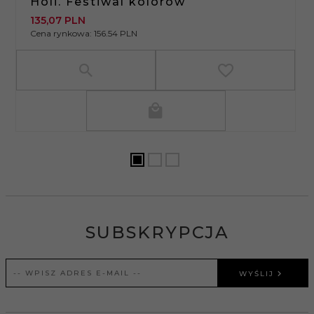
Holi. Festiwal kolorów
135,
07
PLN
Cena rynkowa:
156.54 PLN
SUBSKRYPCJA
WYŚLIJ