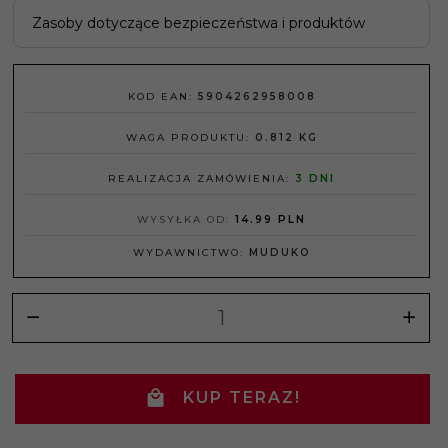
Zasoby dotyczące bezpieczeństwa i produktów
KOD EAN:
5904262958008
WAGA PRODUKTU:
0.812
KG
REALIZACJA ZAMÓWIENIA:
3 DNI
WYSYŁKA OD:
14.99 PLN
WYDAWNICTWO:
MUDUKO
KUP TERAZ!