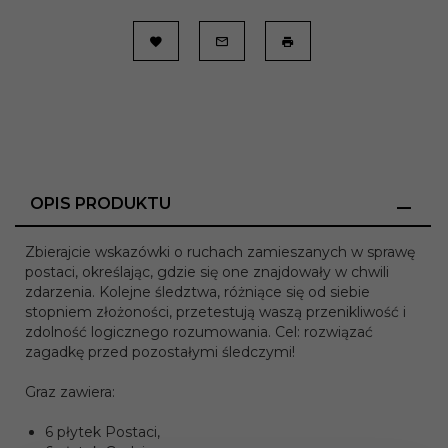
OPIS PRODUKTU
Zbierajcie wskazówki o ruchach zamieszanych w sprawę
postaci, określając, gdzie się one znajdowały w chwili
zdarzenia. Kolejne śledztwa, różniące się od siebie
stopniem złożoności, przetestują waszą przenikliwość i
zdolność logicznego rozumowania. Cel: rozwiązać
zagadkę przed pozostałymi śledczymi!
Graz zawiera:
6 płytek Postaci,