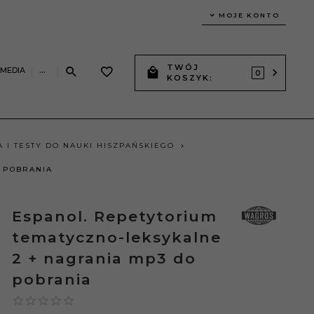
MOJE KONTO
TWÓJ
IMEDIA
...
0
KOSZYK:
A I TESTY DO NAUKI HISZPAŃSKIEGO
 POBRANIA
Espanol. Repetytorium
tematyczno-leksykalne
2 + nagrania mp3 do
pobrania