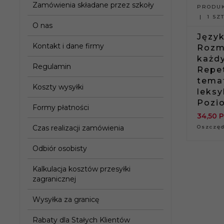
Zamówienia składane przez szkoły
PRODUK
1 SZT
O nas
Język
Kontakt i dane firmy
Rozm
każdy
Regulamin
Repe
tema
Koszty wysyłki
leksy
Pozi
Formy płatności
34,
50
P
Czas realizacji zamówienia
Oszczęd
Odbiór osobisty
Kalkulacja kosztów przesyłki
zagranicznej
Wysyłka za granicę
Rabaty dla Stałych Klientów