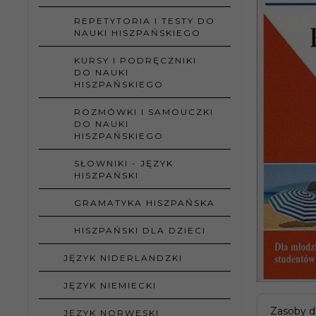
REPETYTORIA I TESTY DO
NAUKI HISZPAŃSKIEGO
KURSY I PODRĘCZNIKI
DO NAUKI
HISZPAŃSKIEGO
ROZMÓWKI I SAMOUCZKI
DO NAUKI
HISZPAŃSKIEGO
SŁOWNIKI - JĘZYK
HISZPAŃSKI
GRAMATYKA HISZPAŃSKA
HISZPAŃSKI DLA DZIECI
JĘZYK NIDERLANDZKI
JĘZYK NIEMIECKI
Zasoby d
JĘZYK NORWESKI