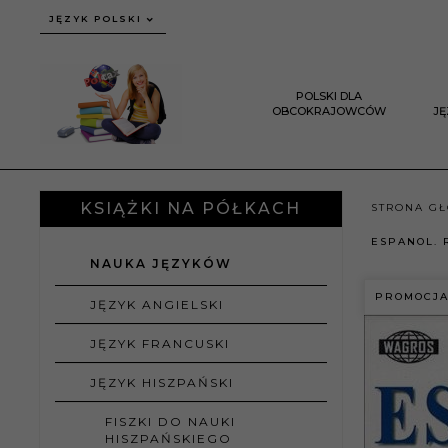
JĘZYK POLSKI
POLSKI DLA
OBCOKRAJOWCÓW
J
KSIĄŻKI NA PÓŁKACH
STRONA G
ESPANOL. 
NAUKA JĘZYKÓW
PROMOCJ
JĘZYK ANGIELSKI
JĘZYK FRANCUSKI
JĘZYK HISZPAŃSKI
FISZKI DO NAUKI
HISZPAŃSKIEGO