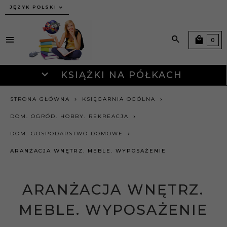
JĘZYK POLSKI
0
KSIĄŻKI NA PÓŁKACH
STRONA GŁÓWNA
KSIĘGARNIA OGÓLNA
DOM. OGRÓD. HOBBY. REKREACJA
DOM. GOSPODARSTWO DOMOWE
ARANŻACJA WNĘTRZ. MEBLE. WYPOSAŻENIE
ARANŻACJA WNĘTRZ.
MEBLE. WYPOSAŻENIE