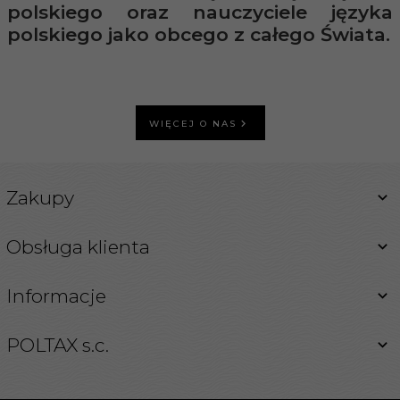
polskiego oraz nauczyciele języka
polskiego jako obcego z całego Świata.
WIĘCEJ O NAS
Zakupy
Obsługa klienta
Informacje
POLTAX s.c.