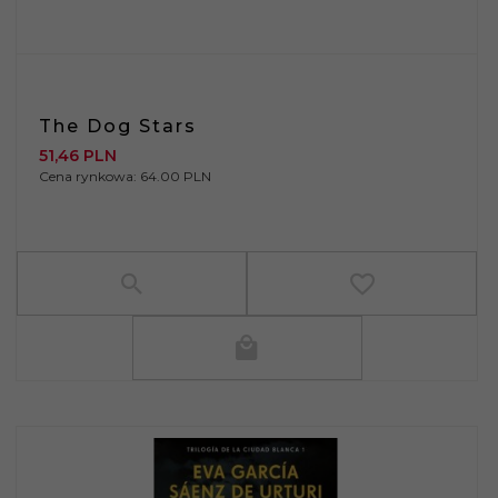
The Dog Stars
51,
46
PLN
Cena rynkowa:
64.00 PLN