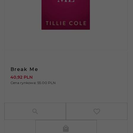
Break Me
40,
92
PLN
Cena rynkowa:
55.00 PLN