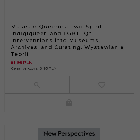
Museum Queeries: Two-Spirit,
Indigiqueer, and LGBTTQ*
Interventions into Museums,
Archives, and Curating. Wystawianie
Teorii
51,
96
PLN
Cena rynkowa:
61.95 PLN