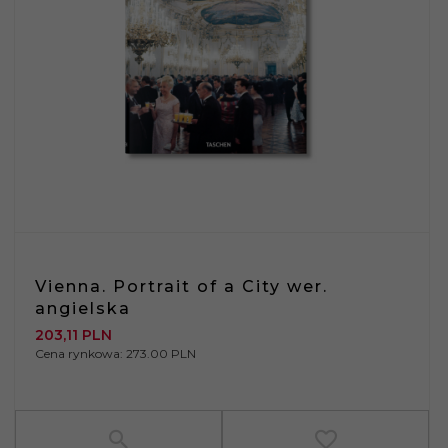
Vienna. Portrait of a City wer.
angielska
203,
11
PLN
Cena rynkowa:
273.00 PLN