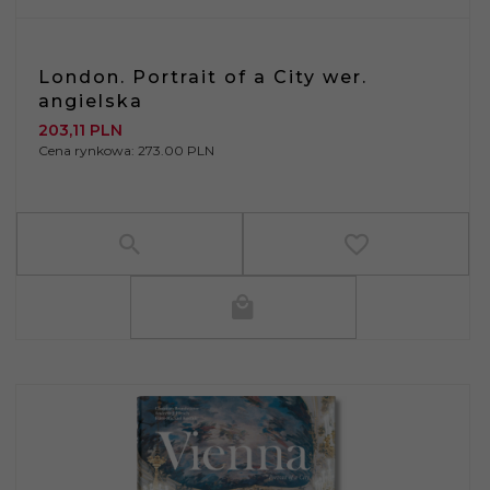
London. Portrait of a City wer.
angielska
203,
11
PLN
Cena rynkowa:
273.00 PLN