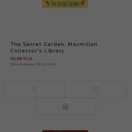
The Secret Garden. Macmillan
Collector's Library
50,
98
PLN
Cena rynkowa:
59.00 PLN