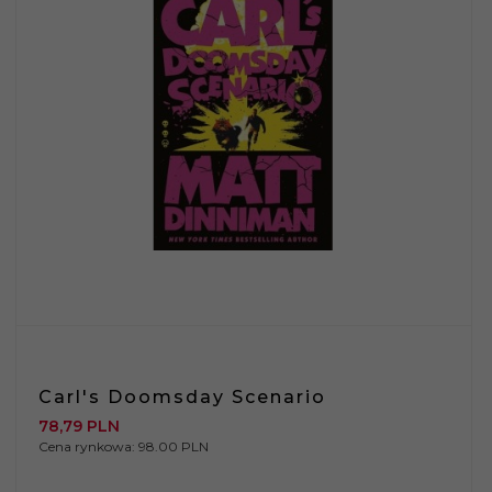
Carl's Doomsday Scenario
78,
79
PLN
Cena rynkowa:
98.00 PLN