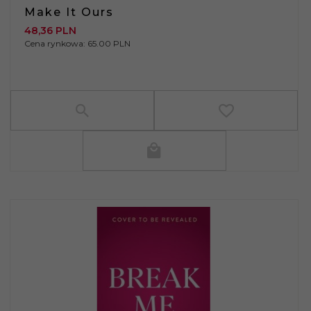
Make It Ours
48,
36
PLN
Cena rynkowa:
65.00 PLN