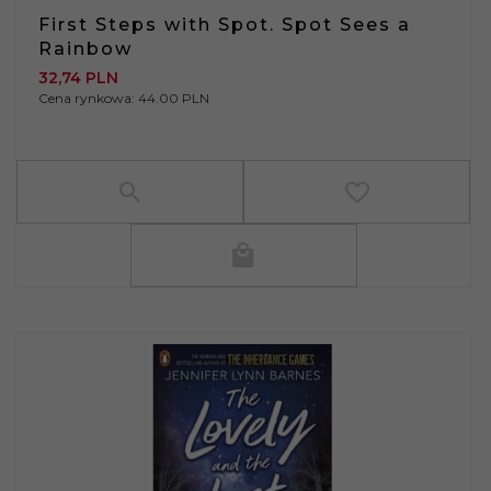
First Steps with Spot. Spot Sees a
Rainbow
32,
74
PLN
Cena rynkowa:
44.00 PLN