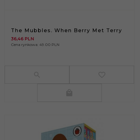
The Mubbles. When Berry Met Terry
36,
46
PLN
Cena rynkowa:
49.00 PLN