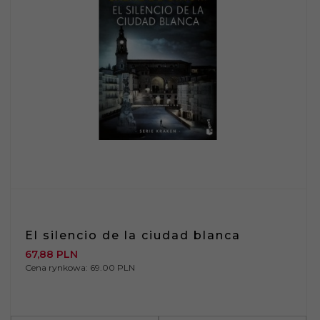
El silencio de la ciudad blanca
67,
88
PLN
Cena rynkowa:
69.00 PLN