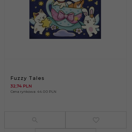
Fuzzy Tales
32,
74
PLN
Cena rynkowa:
44.00 PLN