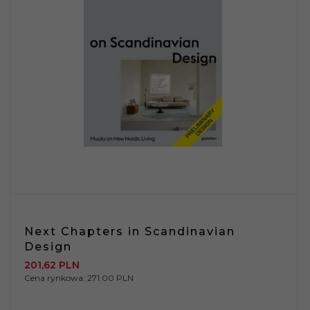
Next Chapters in Scandinavian
Design
201,
62
PLN
Cena rynkowa:
271.00 PLN