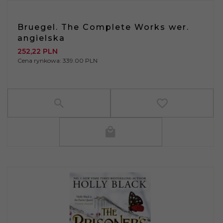
Bruegel. The Complete Works wer.
angielska
252,
22
PLN
Cena rynkowa:
339.00 PLN