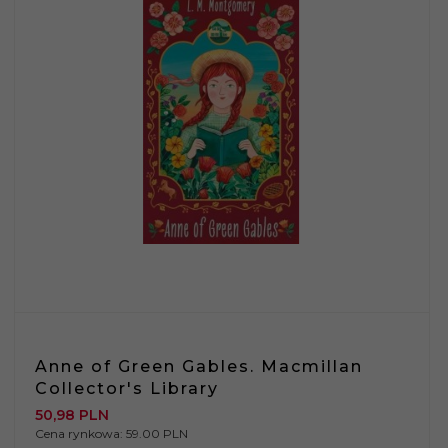
Anne of Green Gables. Macmillan
Collector's Library
50,
98
PLN
Cena rynkowa:
59.00 PLN