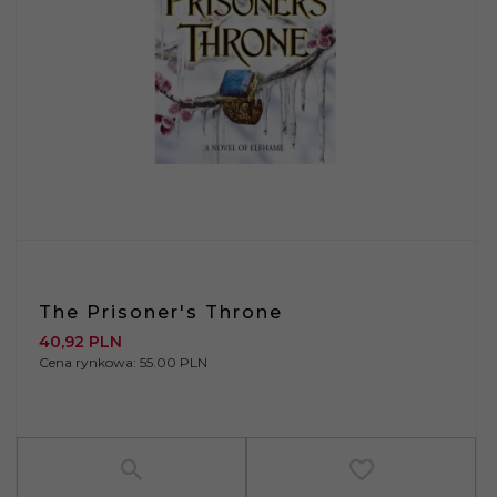
The Prisoner's Throne
40,
92
PLN
Cena rynkowa:
55.00 PLN