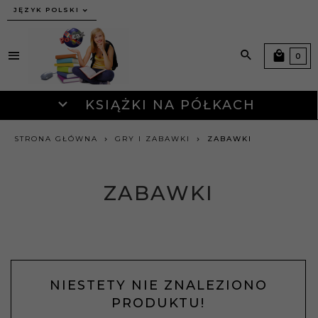
JĘZYK POLSKI
0
KSIĄŻKI NA PÓŁKACH
STRONA GŁÓWNA
GRY I ZABAWKI
ZABAWKI
ZABAWKI
NIESTETY NIE ZNALEZIONO
PRODUKTU!