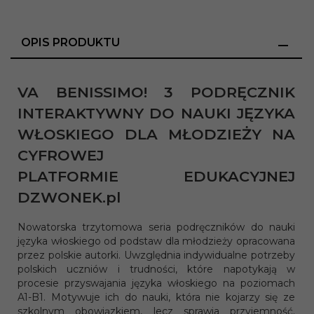
OPIS PRODUKTU
VA BENISSIMO! 3 PODRĘCZNIK
INTERAKTYWNY DO NAUKI JĘZYKA
WŁOSKIEGO
DLA MŁODZIEŻY NA
CYFROWEJ
PLATFORMIE EDUKACYJNEJ
DZWONEK.pl
Nowatorska trzytomowa seria podręczników do nauki
języka włoskiego od podstaw dla młodzieży opracowana
przez polskie autorki. Uwzględnia indywidualne potrzeby
polskich uczniów i trudności, które napotykają w
procesie przyswajania języka włoskiego na poziomach
A1-B1. Motywuje ich do nauki, która nie kojarzy się ze
szkolnym obowiązkiem, lecz sprawia przyjemność.