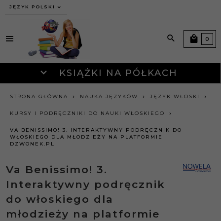
JĘZYK POLSKI
0
KSIĄŻKI NA PÓŁKACH
STRONA GŁÓWNA
NAUKA JĘZYKÓW
JĘZYK WŁOSKI
KURSY I PODRĘCZNIKI DO NAUKI WŁOSKIEGO
VA BENISSIMO! 3. INTERAKTYWNY PODRĘCZNIK DO
WŁOSKIEGO DLA MŁODZIEŻY NA PLATFORMIE
DZWONEK.PL
Va Benissimo! 3.
Interaktywny podręcznik
do włoskiego dla
młodzieży na platformie