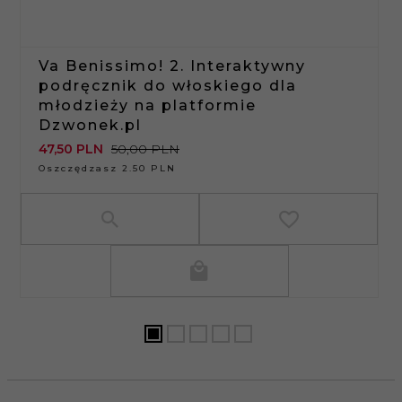
Va Benissimo! 2. Interaktywny
podręcznik do włoskiego dla
młodzieży na platformie
Dzwonek.pl
47,
50
PLN
50,00 PLN
Oszczędzasz 2.50 PLN