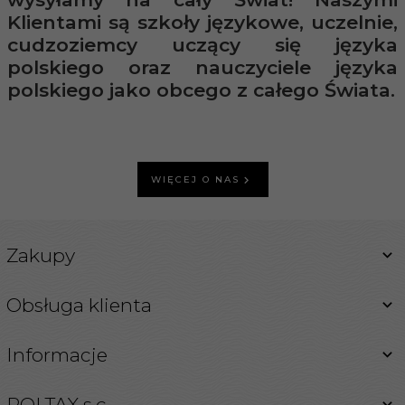
Klientami są szkoły językowe, uczelnie,
cudzoziemcy uczący się języka
polskiego oraz nauczyciele języka
polskiego jako obcego z całego Świata.
WIĘCEJ O NAS
Zakupy
Obsługa klienta
Informacje
POLTAX s.c.