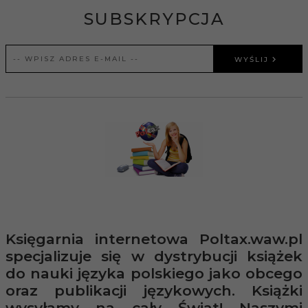
SUBSKRYPCJA
WYŚLIJ
Księgarnia internetowa Poltax.waw.pl
specjalizuje się w dystrybucji książek
do nauki języka polskiego jako obcego
oraz publikacji językowych. Książki
wysyłamy na cały Świat! Naszymi