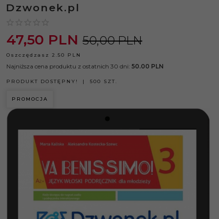
Dzwonek.pl
47,
50
PLN
50,00 PLN
Oszczędzasz 2.50 PLN
Najniższa cena produktu z ostatnich 30 dni:
50.00 PLN
PRODUKT DOSTĘPNY!
500 SZT.
PROMOCJA