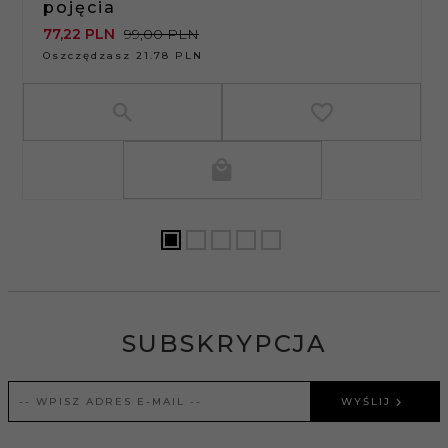
pojęcia
77,
22
PLN
99,00 PLN
Oszczędzasz 21.78 PLN
SUBSKRYPCJA
WYŚLIJ