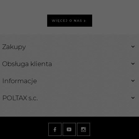
WIĘCEJ O NAS
Zakupy
Obsługa klienta
Informacje
POLTAX s.c.