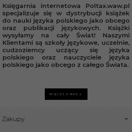
Księgarnia internetowa Poltax.waw.pl
specjalizuje się w dystrybucji książek
do nauki języka polskiego jako obcego
oraz publikacji językowych. Książki
wysyłamy na cały Świat! Naszymi
Klientami są szkoły językowe, uczelnie,
cudzoziemcy uczący się języka
polskiego oraz nauczyciele języka
polskiego jako obcego z całego Świata.
WIĘCEJ O NAS
Zakupy