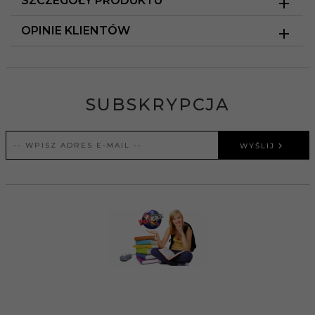
SZCZEGÓŁY PRODUKTU
OPINIE KLIENTÓW
SUBSKRYPCJA
WYŚLIJ