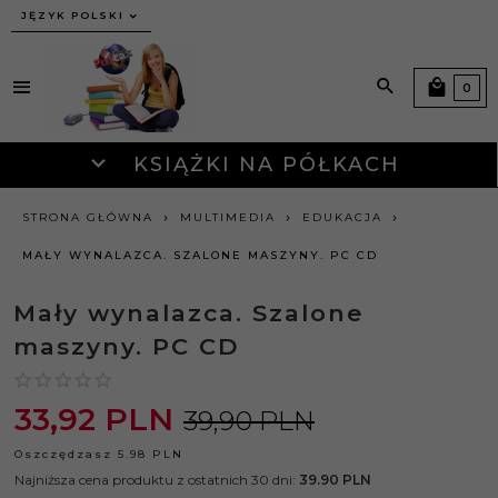
JĘZYK POLSKI
0
KSIĄŻKI NA PÓŁKACH
STRONA GŁÓWNA
MULTIMEDIA
EDUKACJA
MAŁY WYNALAZCA. SZALONE MASZYNY. PC CD
Mały wynalazca. Szalone
maszyny. PC CD
33,
92
PLN
39,90 PLN
Oszczędzasz 5.98 PLN
Najniższa cena produktu z ostatnich 30 dni:
39.90 PLN