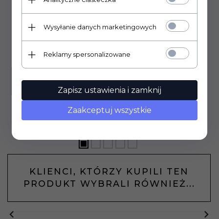
Wysyłanie danych marketingowych
Minipong
37,
73
PLN
Cena rynkowa:
49.90 PLN
Reklamy spersonalizowane
Zapisz ustawienia i zamknij
Zaakceptuj wszystkie
KLIENCI, KTÓRZY KUPILI TEN
PRODUKT WYBRALI RÓWNIEŻ...