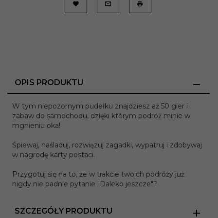
OPIS PRODUKTU
W tym niepozornym pudełku znajdziesz aż 50 gier i
zabaw do samochodu, dzięki którym podróż minie w
mgnieniu oka!
Śpiewaj, naśladuj, rozwiązuj zagadki, wypatruj i zdobywaj
w nagrodę karty postaci.
Przygotuj się na to, że w trakcie twoich podróży już
nigdy nie padnie pytanie "Daleko jeszcze"?
SZCZEGÓŁY PRODUKTU