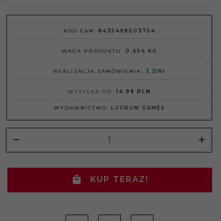
KOD EAN:
8435498603754
WAGA PRODUKTU:
0.654
KG
REALIZACJA ZAMÓWIENIA:
3 DNI
WYSYŁKA OD:
14.99 PLN
WYDAWNICTWO:
LUCRUM GAMES
KUP TERAZ!