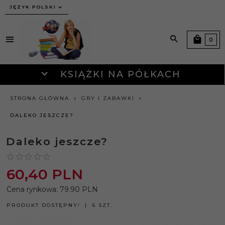
JĘZYK POLSKI
0
KSIĄŻKI NA PÓŁKACH
STRONA GŁÓWNA
GRY I ZABAWKI
DALEKO JESZCZE?
Daleko jeszcze?
60,
40
PLN
Cena rynkowa:
79.90 PLN
PRODUKT DOSTĘPNY!
6 SZT.