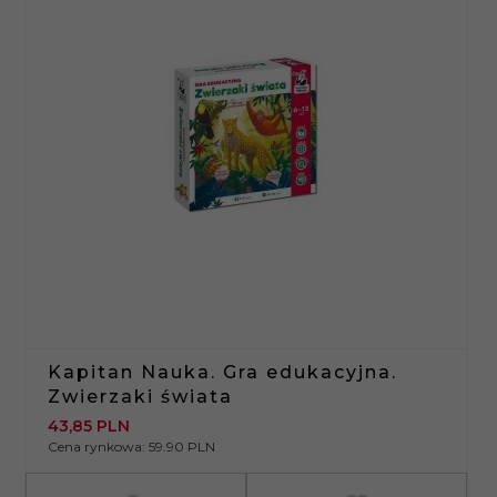
Kapitan Nauka. Gra edukacyjna.
Zwierzaki świata
43,
85
PLN
Cena rynkowa:
59.90 PLN