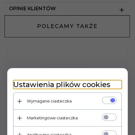
OPINIE KLIENTÓW
POLECAMY TAKŻE
Ustawienia plików cookies
Wymagane ciasteczka
Marketingowe ciasteczka
Analityczne ciasteczka