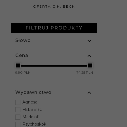
OFERTA C.H. BECK
FILTRUJ PRODUKTY
Słowo
Cena
9.90 PLN
74.25 PLN
Wydawnictwo
Agnesa
FELBERG
Marksoft
Psychoskok