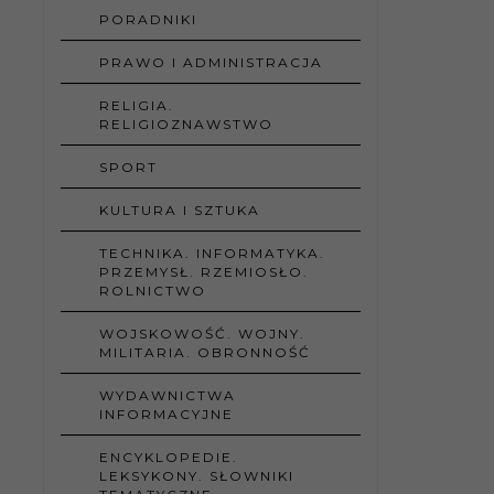
PORADNIKI
PRAWO I ADMINISTRACJA
RELIGIA.
RELIGIOZNAWSTWO
SPORT
KULTURA I SZTUKA
TECHNIKA. INFORMATYKA.
PRZEMYSŁ. RZEMIOSŁO.
ROLNICTWO
WOJSKOWOŚĆ. WOJNY.
MILITARIA. OBRONNOŚĆ
WYDAWNICTWA
INFORMACYJNE
ENCYKLOPEDIE.
LEKSYKONY. SŁOWNIKI