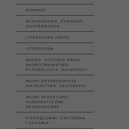
KOMIKSY
KUCHARSTWO. ŻYWNOŚĆ.
GASTRONOMIA
LITERATURA FAKTU
LITERATURA
NAUKA. HISTORIA NAUKI.
NAUKOZNAWSTWO.
FUTUROLOGIA. NAUKOWCY
NAUKI PRZYRODNICZE.
MATEMATYKA. GEOGRAFIA
NAUKI SPOŁECZNE,
HUMANISTYCZNE,
EKONOMICZNE
PODRĘCZNIKI. ĆWICZENIA
I ZADANIA