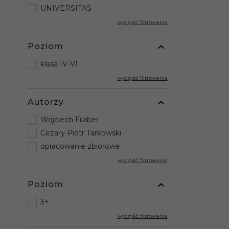
UNIVERSITAS
wyczyść filtrowanie
Poziom
klasa IV-VI
wyczyść filtrowanie
Autorzy
Wojciech Filaber
Cezary Piotr Tarkowski
opracowanie zbiorowe
wyczyść filtrowanie
Poziom
3+
wyczyść filtrowanie