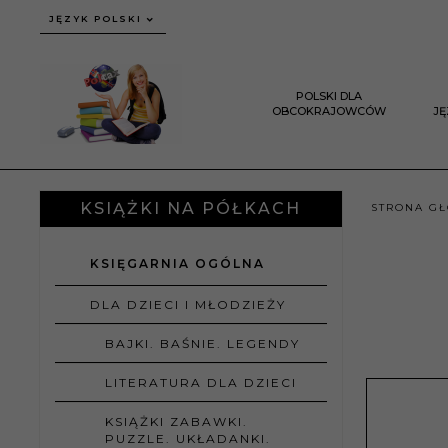
JĘZYK POLSKI
POLSKI DLA
OBCOKRAJOWCÓW
J
KSIĄŻKI NA PÓŁKACH
STRONA G
KSIĘGARNIA OGÓLNA
DLA DZIECI I MŁODZIEŻY
BAJKI. BAŚNIE. LEGENDY
LITERATURA DLA DZIECI
KSIĄŻKI ZABAWKI.
PUZZLE. UKŁADANKI.