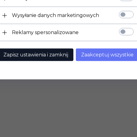
Wysyłanie danych marketingowych
Reklamy spersonalizowane
Zapisz ustawienia i zamknij
Zaakceptuj wszystkie