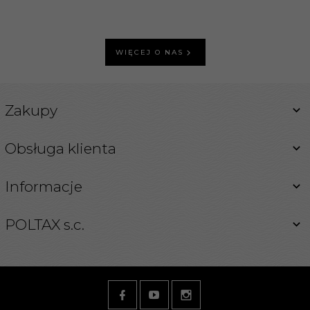
WIĘCEJ O NAS
Zakupy
Obsługa klienta
Informacje
POLTAX s.c.