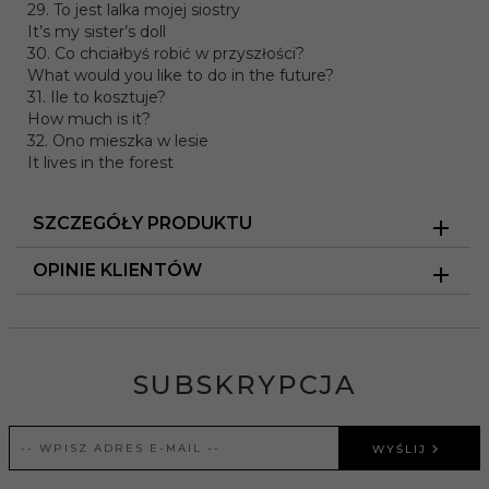
29. To jest lalka mojej siostry
It’s my sister’s doll
30. Co chciałbyś robić w przyszłości?
What would you like to do in the future?
31. Ile to kosztuje?
How much is it?
32. Ono mieszka w lesie
It lives in the forest
SZCZEGÓŁY PRODUKTU
OPINIE KLIENTÓW
SUBSKRYPCJA
WYŚLIJ