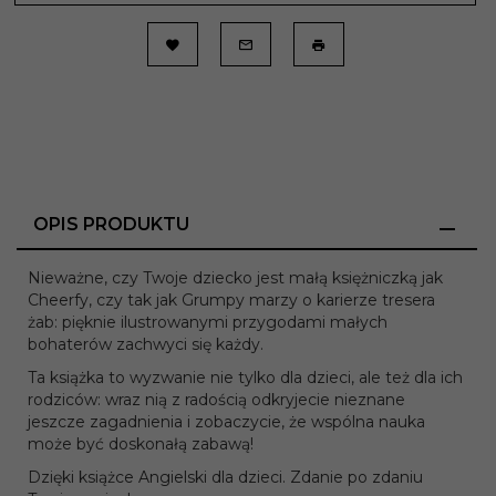
OPIS PRODUKTU
Nieważne, czy Twoje dziecko jest małą księżniczką jak
Cheerfy, czy tak jak Grumpy marzy o karierze tresera
żab: pięknie ilustrowanymi przygodami małych
bohaterów zachwyci się każdy.
Ta książka to wyzwanie nie tylko dla dzieci, ale też dla ich
rodziców: wraz nią z radością odkryjecie nieznane
jeszcze zagadnienia i zobaczycie, że wspólna nauka
może być doskonałą zabawą!
Dzięki książce Angielski dla dzieci. Zdanie po zdaniu