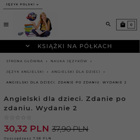
JĘZYK POLSKI
0
KSIĄŻKI NA PÓŁKACH
STRONA GŁÓWNA
NAUKA JĘZYKÓW
JĘZYK ANGIELSKI
ANGIELSKI DLA DZIECI
ANGIELSKI DLA DZIECI. ZDANIE PO ZDANIU. WYDANIE 2
Angielski dla dzieci. Zdanie po
zdaniu. Wydanie 2
30,
32
PLN
37,90 PLN
Oszczędzasz 7.58 PLN