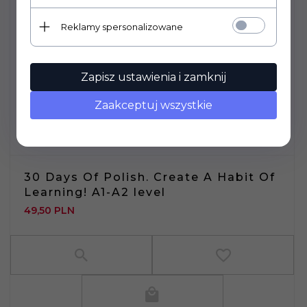
Reklamy spersonalizowane
Zapisz ustawienia i zamknij
Zaakceptuj wszystkie
30 Days Of Polish. Create A Habit Of
Learning! A1-A2 level
49,
50
PLN