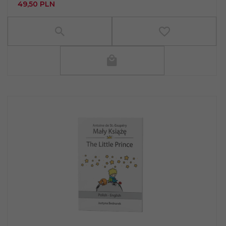
49,
50
PLN