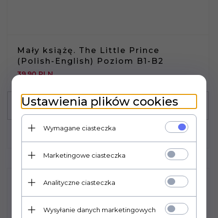
Mały książę. The Little Prince
(Polish-English) Poziom B1-B2
39,
90
PLN
Ustawienia plików cookies
Wymagane ciasteczka
Marketingowe ciasteczka
Analityczne ciasteczka
Wysyłanie danych marketingowych