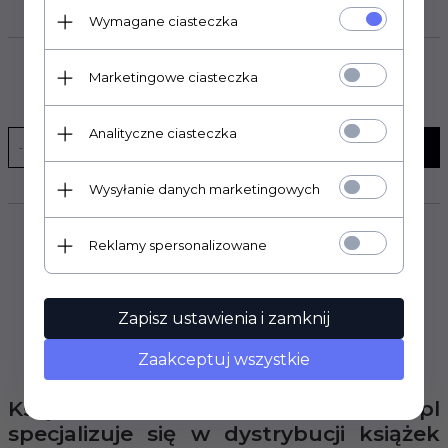
Wymagane ciasteczka
Marketingowe ciasteczka
SUBSKRYPCJA
Analityczne ciasteczka
WYŚLIJ
Wysyłanie danych marketingowych
Reklamy spersonalizowane
Zapisz ustawienia i zamknij
Zaakceptuj wszystkie
Księgarnia internetowa Poltax.waw.pl
specjalizuje się w dystrybucji książek